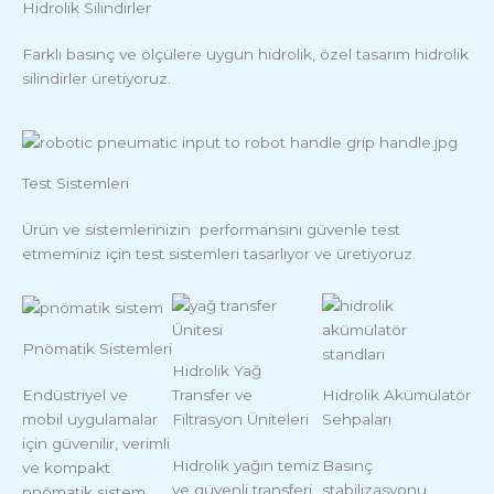
Hidrolik Silindirler
Farklı basınç ve ölçülere uygun hidrolik, özel tasarım hidrolik
silindirler üretiyoruz.
Test Sistemleri
Ürün ve sistemlerinizin performansını güvenle test
etmeminiz için test sistemleri tasarlıyor ve üretiyoruz.
Pnömatik Sistemleri
Hidrolik Yağ
Endüstriyel ve
Transfer ve
Hidrolik Akümülatör
mobil uygulamalar
Filtrasyon Üniteleri
Sehpaları
için güvenilir, verimli
Hidrolik yağın temiz
Basınç
ve kompakt
ve güvenli transferi
stabilizasyonu,
pnömatik sistem