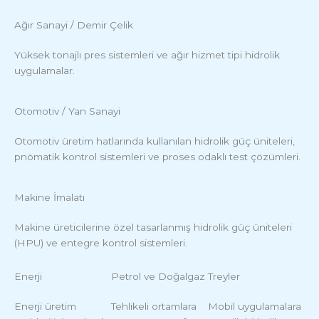
Ağır Sanayi / Demir Çelik
Yüksek tonajlı pres sistemleri ve ağır hizmet tipi hidrolik
uygulamalar.
Otomotiv / Yan Sanayi
Otomotiv üretim hatlarında kullanılan hidrolik güç üniteleri,
pnömatik kontrol sistemleri ve proses odaklı test çözümleri.
Makine İmalatı
Makine üreticilerine özel tasarlanmış hidrolik güç üniteleri
(HPU) ve entegre kontrol sistemleri.
Enerji
Petrol ve Doğalgaz
Treyler
Enerji üretim
Tehlikeli ortamlara
Mobil uygulamalara