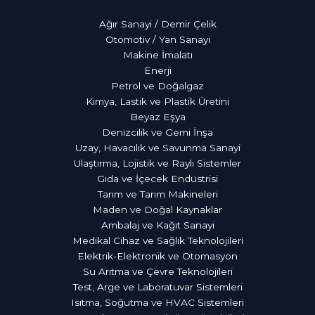
Ağır Sanayi / Demir Çelik
Otomotiv / Yan Sanayi
Makine İmalatı
Enerji
Petrol ve Doğalgaz
Kimya, Lastik ve Plastik Üretini
Beyaz Eşya
Denizcilik ve Gemi İnşa
Uzay, Havacılık ve Savunma Sanayi
Ulaştırma, Lojistik ve Raylı Sistemler
Gıda ve İçecek Endüstrisi
Tarım ve Tarım Makineleri
Maden ve Doğal Kaynaklar
Ambalaj ve Kağıt Sanayi
Medikal Cihaz ve Sağlık Teknolojileri
Elektrik-Elektronik ve Otomasyon
Su Arıtma ve Çevre Teknolojileri
Test, Arge ve Laboratuvar Sistemleri
Isıtma, Soğutma ve HVAC Sistemleri