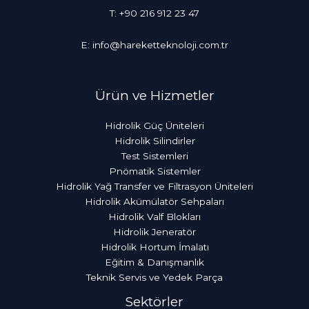
T: +90 216 912 23 47
E: info@hareketteknoloji.com.tr
Ürün ve Hizmetler
Hidrolik Güç Üniteleri
Hidrolik Silindirler
Test Sistemleri
Pnömatik Sistemler
Hidrolik Yağ Transfer ve Filtrasyon Üniteleri
Hidrolik Akümülatör Sehpaları
Hidrolik Valf Blokları
Hidrolik Jeneratör
Hidrolik Hortum İmalatı
Eğitim & Danışmanlık
Teknik Servis ve Yedek Parça
Sektörler